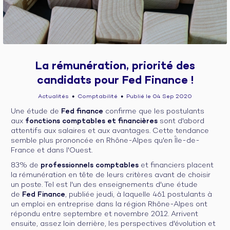
La rémunération, priorité des
candidats pour Fed Finance !
Actualités
Comptabilité
Publié le 04 Sep 2020
●
●
Une étude de
Fed finance
confirme que les postulants
aux
fonctions comptables et financières
sont d'abord
attentifs aux salaires et aux avantages. Cette tendance
semble plus prononcée en Rhône-Alpes qu'en Île-de-
France et dans l'Ouest.
83% de
professionnels comptables
et financiers placent
la rémunération en tête de leurs critères avant de choisir
un poste. Tel est l'un des enseignements d'une étude
de
Fed Finance
, publiée jeudi, à laquelle 461 postulants à
un emploi en entreprise dans la région Rhône-Alpes ont
répondu entre septembre et novembre 2012. Arrivent
ensuite, assez loin derrière, les perspectives d'évolution et