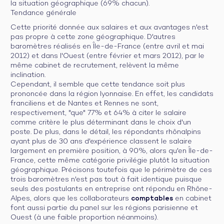
la situation géographique (69% chacun).
Tendance générale
Cette priorité donnée aux salaires et aux avantages n'est
pas propre à cette zone géographique. D'autres
baromètres réalisés en Île-de-France (entre avril et mai
2012) et dans l'Ouest (entre février et mars 2012), par le
même cabinet de recrutement, relèvent la même
inclination.
Cependant, il semble que cette tendance soit plus
prononcée dans la région lyonnaise. En effet, les candidats
franciliens et de Nantes et Rennes ne sont,
respectivement, "que" 77% et 64% à citer le salaire
comme critère le plus déterminant dans le choix d'un
poste. De plus, dans le détail, les répondants rhônalpins
ayant plus de 30 ans d'expérience classent le salaire
largement en première position, à 90%, alors qu'en Île-de-
France, cette même catégorie privilégie plutôt la situation
géographique. Précisons toutefois que le périmètre de ces
trois baromètres n'est pas tout à fait identique puisque
seuls des postulants en entreprise ont répondu en Rhône-
Alpes, alors que les collaborateurs
comptables
en cabinet
font aussi partie du panel sur les régions parisienne et
Ouest (à une faible proportion néanmoins).