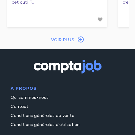
cet outil ?...
d’emba
VOIR PLUS
A PROPOS
Qui sommes-nous
Contact
Conditions générales de vente
Conditions générales d'utilisation