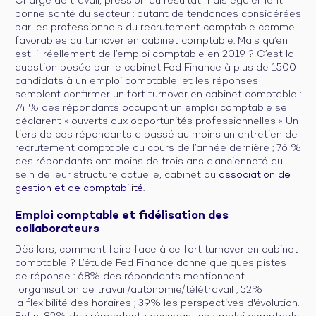
Charge de travail, pression du résultat mais également
bonne santé du secteur : autant de tendances considérées
par les professionnels du recrutement comptable comme
favorables au turnover en cabinet comptable. Mais qu’en
est-il réellement de l’emploi comptable en 2019 ? C’est la
question posée par le cabinet Fed Finance à plus de 1500
candidats à un emploi comptable, et les réponses
semblent confirmer un fort turnover en cabinet comptable :
74 % des répondants occupant un emploi comptable se
déclarent « ouverts aux opportunités professionnelles » Un
tiers de ces répondants a passé au moins un entretien de
recrutement comptable au cours de l’année dernière ; 76 %
des répondants ont moins de trois ans d’ancienneté au
sein de leur structure actuelle, cabinet ou
association de
gestion et de comptabilité
.
Emploi comptable et fidélisation des
collaborateurs
Dès lors, comment faire face à ce fort turnover en cabinet
comptable ? L’étude Fed Finance donne quelques pistes
de réponse : 68% des répondants mentionnent
l'organisation de travail/autonomie/télétravail ; 52%
la flexibilité des horaires ; 39% les perspectives d'évolution.