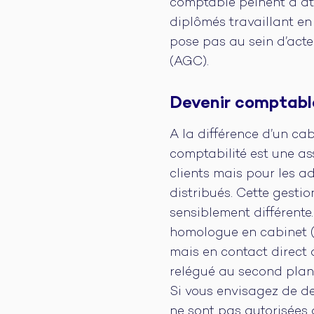
comptable peinent à atti
diplômés travaillant en
pose pas au sein d’acte
(AGC).
Devenir comptabl
A la différence d’un cab
comptabilité est une as
clients mais pour les ad
distribués. Cette gesti
sensiblement différent
homologue en cabinet (te
mais en contact direct 
relégué au second plan 
Si vous envisagez de d
ne sont pas autorisées