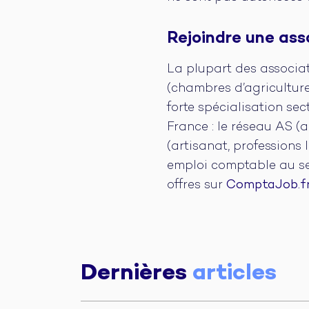
Rejoindre une ass
La plupart des associa
(chambres d’agricultur
forte spécialisation se
France : le réseau AS (
(artisanat, professions
emploi comptable au sei
offres sur
ComptaJob.f
Dernières
articles