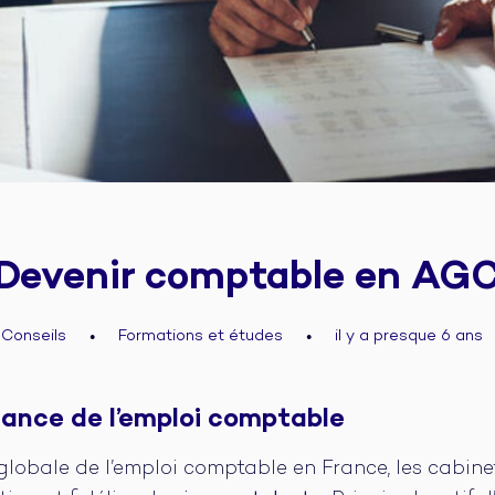
Devenir comptable en AG
Conseils
Formations et études
il y a presque 6 ans
●
●
ance de l’emploi comptable
lobale de l’emploi comptable en France, les cabinet