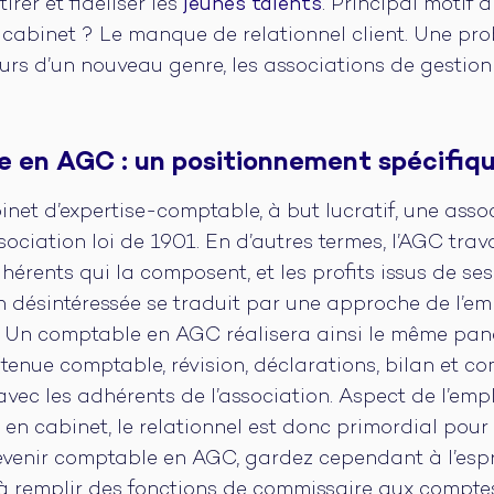
rer et fidéliser les
jeunes talents
. Principal motif 
 cabinet ? Le manque de relationnel client. Une pr
urs d’un nouveau genre, les associations de gestion
e en AGC : un positionnement spécifiq
inet d’expertise-comptable, à but lucratif, une asso
sociation loi de 1901. En d’autres termes, l’AGC trav
hérents qui la composent, et les profits issus de ses
on désintéressée se traduit par une approche de l’e
e. Un comptable en AGC réalisera ainsi le même pan
nue comptable, révision, déclarations, bilan et comp
avec les adhérents de l’association. Aspect de l’em
en cabinet, le relationnel est donc primordial pou
evenir comptable en AGC, gardez cependant à l’espr
 à remplir des fonctions de commissaire aux compte