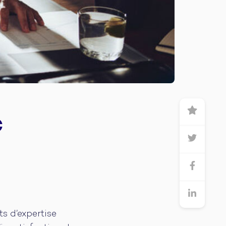
C
s d’expertise