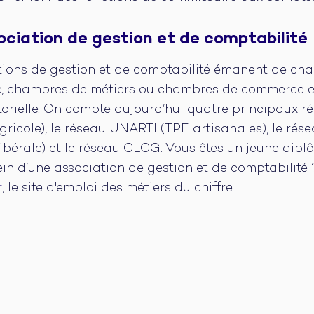
ociation de gestion et de comptabilité
tions de gestion et de comptabilité émanent de ch
e, chambres de métiers ou chambres de commerce et 
ctorielle. On compte aujourd’hui quatre principaux 
agricole), le réseau UNARTI (TPE artisanales), le 
 libérale) et le réseau CLCG. Vous êtes un jeune dip
n d’une association de gestion et de comptabilité ?
r
, le site d'emploi des métiers du chiffre.