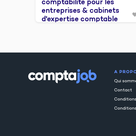
comptabilité pour les
entreprises & cabinets
d'expertise comptable
A PROP
Qui somm
Contact
Condition
Conditions