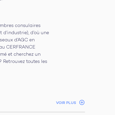
ambres consulaires
d’industrie), d’où une
réseaux d’AGC en
réseau CERFRANCE
lômé et cherchez un
 Retrouvez toutes les
VOIR PLUS