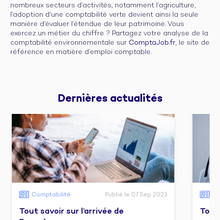
nombreux secteurs d’activités, notamment l’agriculture,
l’adoption d’une comptabilité verte devient ainsi la seule
manière d’évaluer l’étendue de leur patrimoine. Vous
exercez un métier du chiffre ? Partagez votre analyse de la
comptabilité environnementale sur
ComptaJob.fr
, le site de
référence en matière d’emploi comptable.
Dernières 
actualités
Comptabilité
Publié le 07 Sep 2023
Co
Tout savoir sur l’arrivée de
Tout 