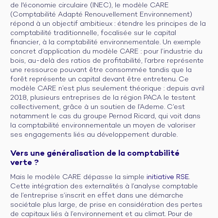
de l'économie circulaire (INEC), le modèle CARE
(Comptabilité Adapté Renouvellement Environnement)
répond à un objectif ambitieux : étendre les principes de la
comptabilité traditionnelle, focalisée sur le capital
financier, à la comptabilité environnementale. Un exemple
concret d’application du modèle CARE : pour l’industrie du
bois, au-delà des ratios de profitabilité, l’arbre représente
une ressource pouvant être consommée tandis que la
forêt représente un capital devant être entretenu. Ce
modèle CARE n’est plus seulement théorique : depuis avril
2018, plusieurs entreprises de la région PACA le testent
collectivement, grâce à un soutien de l’Ademe. C’est
notamment le cas du groupe Pernod Ricard, qui voit dans
la comptabilité environnementale un moyen de valoriser
ses engagements liés au développement durable.
Vers une généralisation de la comptabilité
verte ?
Mais le modèle CARE dépasse la simple
initiative RSE
.
Cette intégration des externalités à l’analyse comptable
de l’entreprise s’inscrit en effet dans une démarche
sociétale plus large, de prise en considération des pertes
de capitaux liés à l’environnement et au climat. Pour de