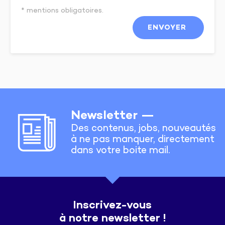
* mentions obligatoires.
Newsletter —
Des contenus, jobs, nouveautés
à ne pas manquer, directement
dans votre boite mail.
Inscrivez-vous
à notre newsletter !