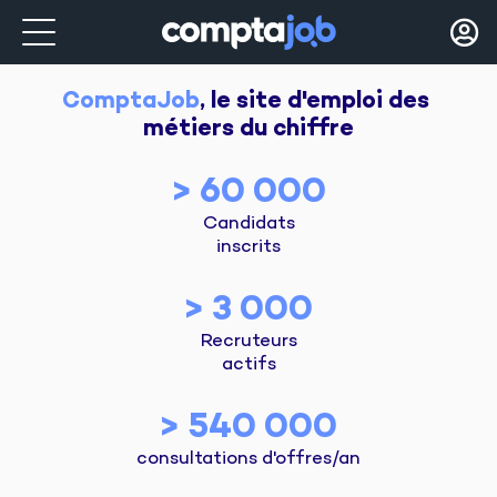
ComptaJob
, le site d'emploi des 
métiers du chiffre
> 60 000
Candidats
inscrits
> 3 000
Recruteurs
actifs
> 540 000
consultations d'offres/an