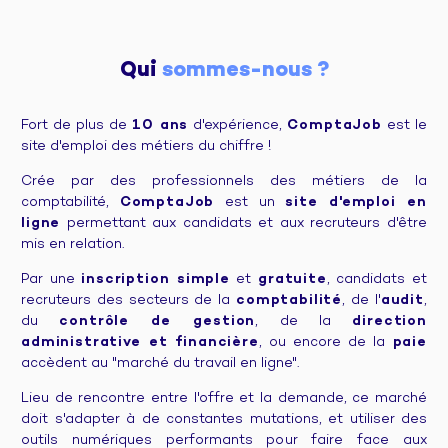
Qui 
sommes-nous ?
Fort de plus de
10 ans
d'expérience,
ComptaJob
est le
site d'emploi des métiers du chiffre !
Crée par des professionnels des métiers de la
comptabilité,
ComptaJob
est un
site d'emploi en
ligne
permettant aux candidats et aux recruteurs d'être
mis en relation.
Par une
inscription simple
et
gratuite
, candidats et
recruteurs des secteurs de la
comptabilité
, de l'
audit
,
du
contrôle de gestion
, de la
direction
administrative et financière
, ou encore de la
paie
accèdent au "marché du travail en ligne".
Lieu de rencontre entre l'offre et la demande, ce marché
doit s'adapter à de constantes mutations, et utiliser des
outils numériques performants pour faire face aux