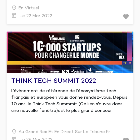
En Virtuel
Le 22 Mar 2022
THINK TECH SUMMIT 2022
L’évènement de référence de l'écosystème tech
français et européen vous donne rendez-vous. Depuis
10 ans, le Think Tech Summmit (Ce lien s'ouvre dans
une nouvelle fenêtre)est le plus grand concour...
Au Grand Rex Et En Direct Sur La Tribune.fr
Le 28 Mar 2022