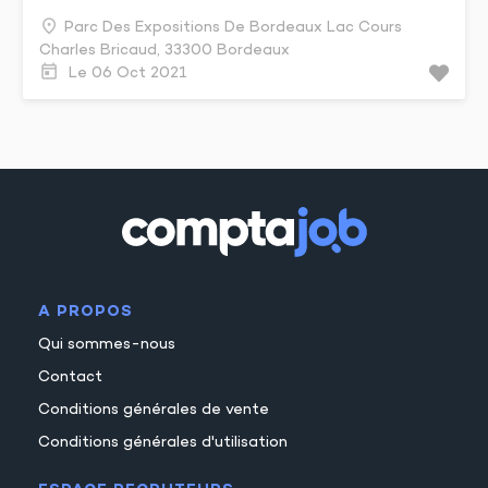
Parc Des Expositions De Bordeaux Lac Cours
Charles Bricaud, 33300 Bordeaux
Le 06 Oct 2021
A PROPOS
Qui sommes-nous
Contact
Conditions générales de vente
Conditions générales d'utilisation