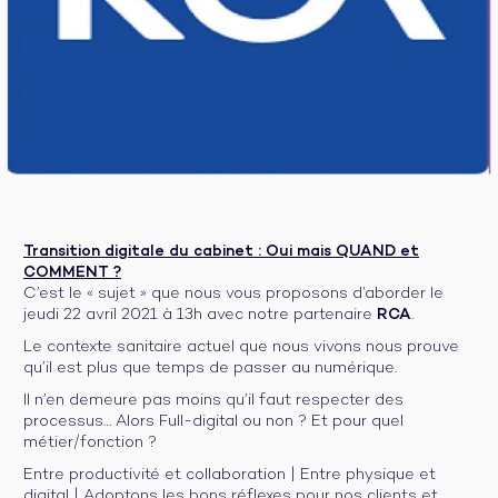
Transition digitale du cabinet : Oui mais QUAND et
COMMENT ?
C’est le « sujet » que nous vous proposons d’aborder le
jeudi 22 avril 2021 à 13h avec notre partenaire
RCA
.
Le contexte sanitaire actuel que nous vivons nous prouve
qu’il est plus que temps de passer au numérique.
Il n’en demeure pas moins qu’il faut respecter des
processus… Alors Full-digital ou non ? Et pour quel
métier/fonction ?
Entre productivité et collaboration | Entre physique et
digital | Adoptons les bons réflexes pour nos clients et