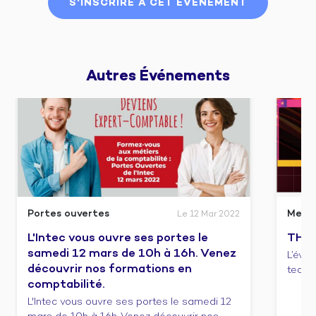
S'INSCRIRE À CET ÉVÉNEMENT
Autres 
Événements
Portes ouvertes
Meet
Le 12 Mar 2022
L'Intec vous ouvre ses portes le
THIN
samedi 12 mars de 10h à 16h. Venez
L’évè
découvrir nos formations en
tech f
comptabilité.
L'Intec vous ouvre ses portes le samedi 12