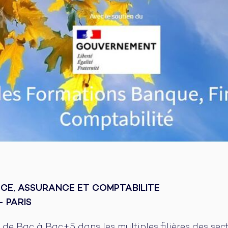
CE, ASSURANCE ET COMPTABILITE
 PARIS
 de Bac à Bac+5 dans les multiples filières des sect