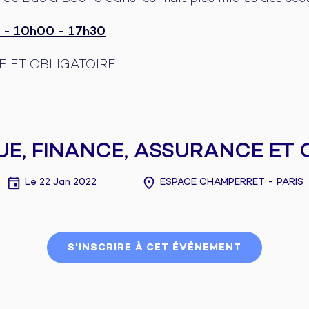
2 - 10h00 - 17h30
E ET OBLIGATOIRE
E, FINANCE, ASSURANCE ET 
Le 22 Jan 2022
ESPACE CHAMPERRET - PARIS
●
S'INSCRIRE À CET ÉVÉNEMENT