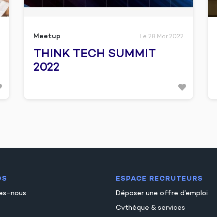
Meetup
Le 28 Mar 2022
THINK TECH SUMMIT
2022
OS
ESPACE RECRUTEURS
es-nous
Déposer une offre d’emploi
Cvthèque & services