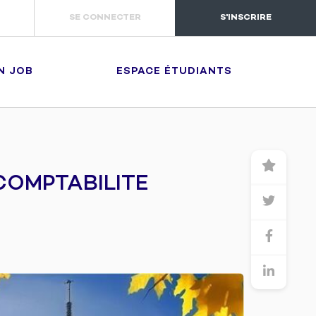
SE CONNECTER
S'INSCRIRE
N JOB
ESPACE ÉTUDIANTS
COMPTABILITE