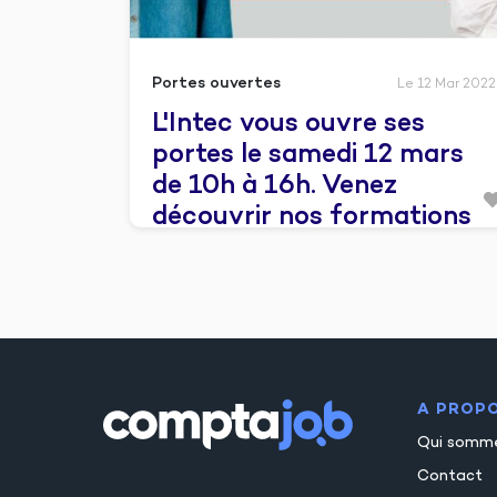
Portes ouvertes
Le 12 Mar 2022
L'Intec vous ouvre ses
portes le samedi 12 mars
de 10h à 16h. Venez
découvrir nos formations
en comptabilité.
A PROP
Qui somm
Contact