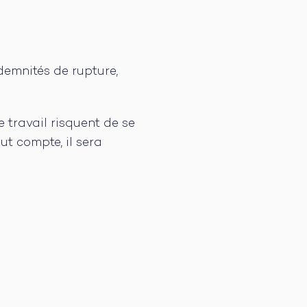
ndemnités de rupture,
 travail risquent de se
t compte, il sera