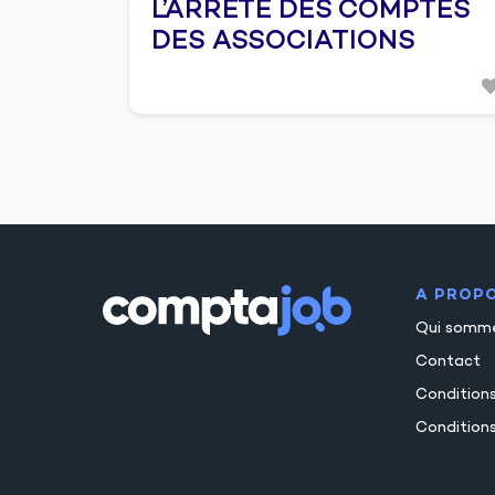
L’ARRÊTÉ DES COMPTES
DES ASSOCIATIONS
A PROP
Qui somm
Contact
Condition
Conditions