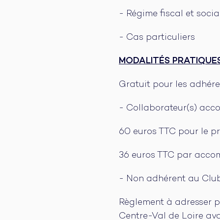
- Régime fiscal et socia
- Cas particuliers
MODALITÉS PRATIQUE
Gratuit pour les adhér
- Collaborateur(s) acc
60 euros TTC pour le 
36 euros TTC par acco
- Non adhérent au Club
Règlement à adresser p
Centre-Val de Loire ava