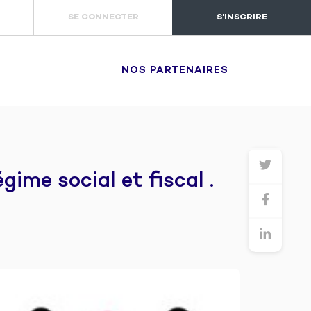
SE CONNECTER
S'INSCRIRE
NOS PARTENAIRES
ime social et fiscal .