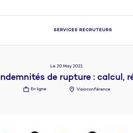
SERVICES RECRUTEURS
Le 20 May 2021
emnités de rupture : calcul, rég
En ligne
Visioconférence
●