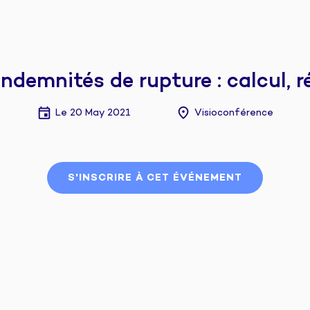
emnités de rupture : calcul, rég
Le 20 May 2021
Visioconférence
●
S'INSCRIRE À CET ÉVÉNEMENT