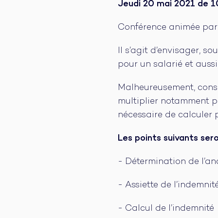
Jeudi 20 mai 2021 de 1
Conférence animée pa
Il s’agit d’envisager, s
pour un salarié et auss
Malheureusement, conséc
multiplier notamment po
nécessaire de calculer 
Les points suivants se
- Détermination de l’an
- Assiette de l’indemnit
- Calcul de l’indemnité