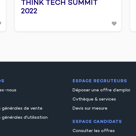
THINK TECH SUMMIT
2022
OS
ESPACE RECRUTEURS
es-nous
Déposer une offre d’emploi
Cvthèque & services
s générales de vente
Devis sur mesure
 générales d'utilisation
ESPACE CANDIDATS
Consulter les offres