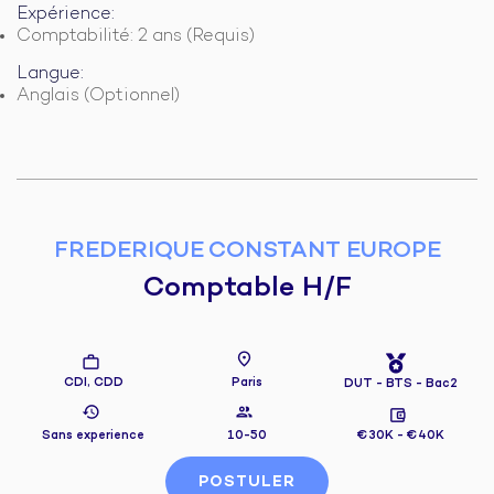
Expérience:
Comptabilité: 2 ans (Requis)
Langue:
Anglais (Optionnel)
FREDERIQUE CONSTANT EUROPE
Comptable H/F
CDI, CDD
Paris
DUT - BTS - Bac2
€30K - €40K
Sans experience
10-50
POSTULER