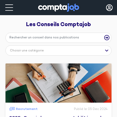
Les Conseils 
Comptajob
Choisir une catégorie
Recrutement
Publié le 05 Dec 2024