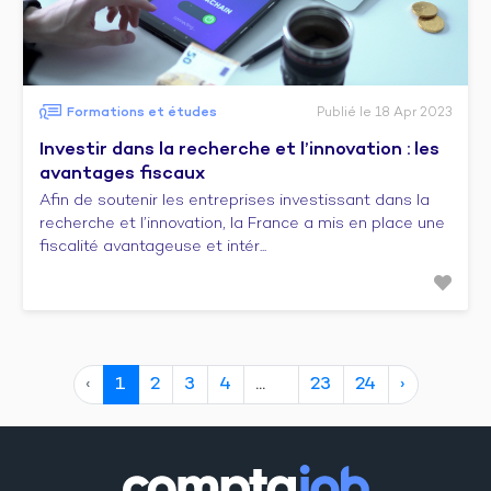
Formations et études
Publié le 18 Apr 2023
Investir dans la recherche et l’innovation : les
avantages fiscaux
Afin de soutenir les entreprises investissant dans la
recherche et l’innovation, la France a mis en place une
fiscalité avantageuse et intér...
‹
1
2
3
4
23
24
›
10
20