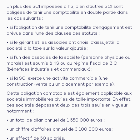
En plus des SCI imposées à l’IS, bien d’autres SCI sont
obligées de tenir une comptabilité en double partie dans
les cas suivants :
• si l’obligation de tenir une comptabilité d’engagement est
prévue dans l’une des clauses des statuts ;
• si le gérant et les associés ont choisi d’assujettir la
société à la taxe sur la valeur ajoutée ;
• si l’un des associés de la société (personne physique ou
morale) est soumis à l’IS ou au régime fiscal de BIC
(bénéfices industriels et commerciaux) ;
• si la SCI exerce une activité commerciale (une
construction-vente ou un placement par exemple).
Cette obligation comptable est également applicable aux
sociétés immobilières civiles de taille importante. En effet,
ces sociétés dépassent deux des trois seuils en vigueur,
notamment :
• un total de bilan annuel de 1 550 000 euros ;
• un chiffre d’affaires annuel de 3 100 000 euros ;
• un effectif de 50 salariés.