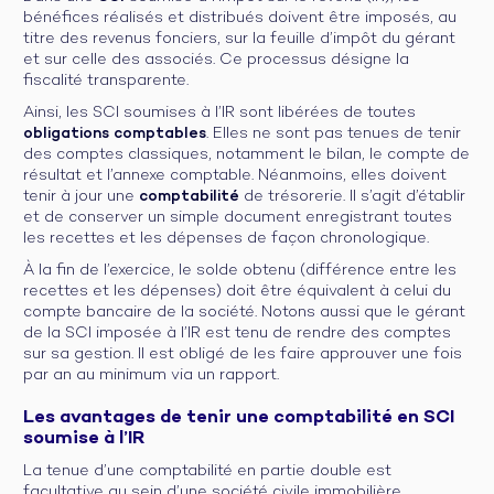
bénéfices réalisés et distribués doivent être imposés, au
titre des revenus fonciers, sur la feuille d’impôt du gérant
et sur celle des associés. Ce processus désigne la
fiscalité transparente.
Ainsi, les SCI soumises à l’IR sont libérées de toutes
obligations comptables
. Elles ne sont pas tenues de tenir
des comptes classiques, notamment le bilan, le compte de
résultat et l’annexe comptable. Néanmoins, elles doivent
tenir à jour une
comptabilité
de trésorerie. Il s’agit d’établir
et de conserver un simple document enregistrant toutes
les recettes et les dépenses de façon chronologique.
À la fin de l’exercice, le solde obtenu (différence entre les
recettes et les dépenses) doit être équivalent à celui du
compte bancaire de la société. Notons aussi que le gérant
de la SCI imposée à l’IR est tenu de rendre des comptes
sur sa gestion. Il est obligé de les faire approuver une fois
par an au minimum via un rapport.
Les avantages de tenir une comptabilité en SCI
soumise à l’IR
La tenue d’une comptabilité en partie double est
facultative au sein d’une société civile immobilière