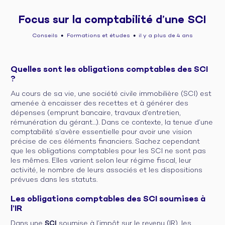
Focus sur la comptabilité d’une SCI
Conseils
Formations et études
il y a plus de 4 ans
●
●
Quelles sont les obligations comptables des SCI
?
Au cours de sa vie, une société civile immobilière (SCI) est
amenée à encaisser des recettes et à générer des
dépenses (emprunt bancaire, travaux d’entretien,
rémunération du gérant…). Dans ce contexte, la tenue d’une
comptabilité s’avère essentielle pour avoir une vision
précise de ces éléments financiers. Sachez cependant
que les obligations comptables pour les SCI ne sont pas
les mêmes. Elles varient selon leur régime fiscal, leur
activité, le nombre de leurs associés et les dispositions
prévues dans les statuts.
Les obligations comptables des SCI soumises à
l’IR
Dans une
SCI
soumise à l’impôt sur le revenu (IR), les