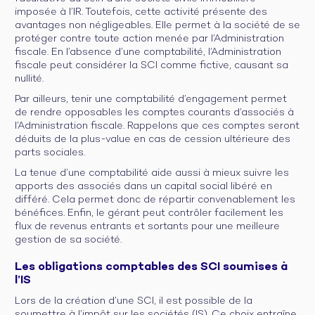
imposée à l’IR. Toutefois, cette activité présente des
avantages non négligeables. Elle permet à la société de se
protéger contre toute action menée par l’Administration
fiscale. En l’absence d’une comptabilité, l’Administration
fiscale peut considérer la SCI comme fictive, causant sa
nullité.
Par ailleurs, tenir une comptabilité d’engagement permet
de rendre opposables les comptes courants d’associés à
l’Administration fiscale. Rappelons que ces comptes seront
déduits de la plus-value en cas de cession ultérieure des
parts sociales.
La tenue d’une comptabilité aide aussi à mieux suivre les
apports des associés dans un capital social libéré en
différé. Cela permet donc de répartir convenablement les
bénéfices. Enfin, le gérant peut contrôler facilement les
flux de revenus entrants et sortants pour une meilleure
gestion de sa société.
Les obligations comptables des SCI soumises à
l’IS
Lors de la création d’une SCI, il est possible de la
soumettre à l’impôt sur les sociétés (IS). Ce choix entraîne