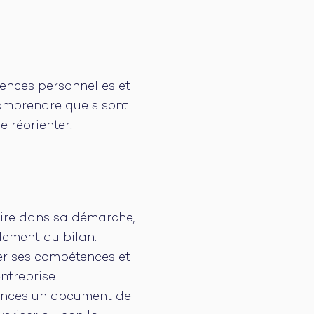
ences personnelles et
 comprendre quels sont
e réorienter.
aire dans sa démarche,
ulement du bilan.
ier ses compétences et
ntreprise.
tences un document de