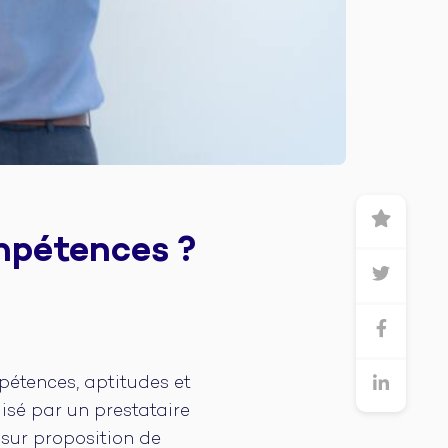
mpétences ?
pétences, aptitudes et
lisé par un prestataire
i sur proposition de