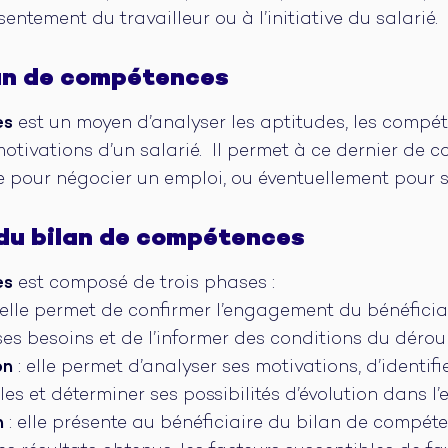
sentement du travailleur ou à l’initiative du salarié.
lan de compétences
es
est un moyen d’analyser les aptitudes, les compét
 motivations d’un salarié. Il permet à ce dernier de
se pour négocier un emploi, ou éventuellement pour s
du bilan de compétences
es
est composé de trois phases :
 elle permet de confirmer l’engagement du bénéfici
 ses besoins et de l’informer des conditions du déro
on
: elle permet d’analyser ses motivations, d’identif
es et déterminer ses possibilités d’évolution dans l’e
n
: elle présente au bénéficiaire du bilan de compé