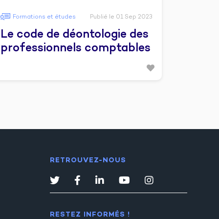
Formations et études
Publié le 01 Sep 2023
Le code de déontologie des
professionnels comptables
RETROUVEZ-NOUS
RESTEZ INFORMÉS !