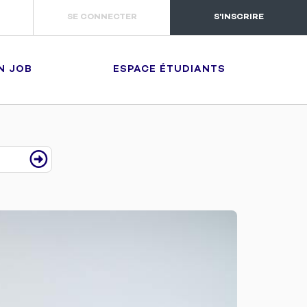
SE CONNECTER
S'INSCRIRE
N JOB
ESPACE ÉTUDIANTS