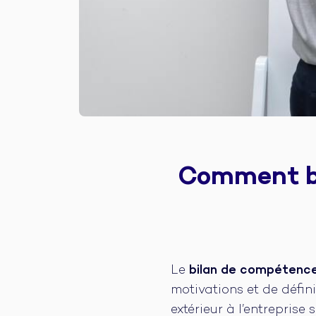
Comment bé
Le
bilan de compétenc
motivations et de défini
extérieur à l’entreprise