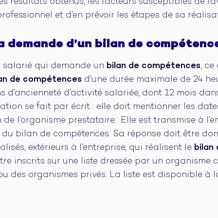
es résultats obtenus, les facteurs susceptibles de fa
professionnel et d’en prévoir les étapes de sa réalisa
a demande d’un bilan de compétenc
le salarié qui demande un
bilan de compétences
, ce
lan de compétences
d’une durée maximale de 24 heur
ns d’ancienneté d’activité salariée, dont 12 mois dans 
ion se fait par écrit : elle doit mentionner les date
om de l’organisme prestataire. Elle est transmise à 
 du bilan de compétences. Sa réponse doit être don
lisés, extérieurs à l’entreprise, qui réalisent le
bilan
tre inscrits sur une liste dressée par un organisme 
ou des organismes privés. La liste est disponible 