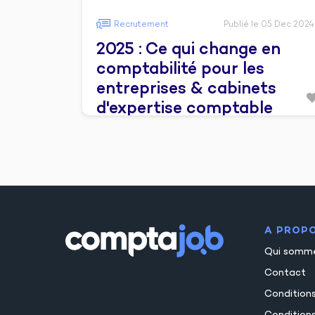
Recrutement
Publié le 05 Dec 2024
2025 : Ce qui change en
comptabilité pour les
entreprises & cabinets
d'expertise comptable
A PROP
Qui somm
Contact
Condition