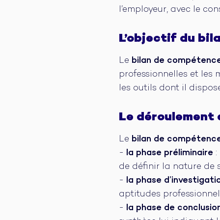
l’employeur, avec le con
L’objectif du bi
Le
bilan de compétenc
professionnelles et les
les outils dont il dispo
Le déroulement 
Le
bilan de compétenc
-
la phase préliminaire
:
de définir la nature de
-
la phase d’investigati
aptitudes professionnell
-
la phase de conclusio