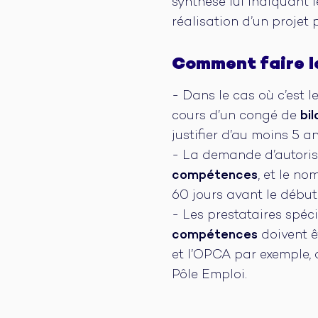
synthèse lui indiquant l
réalisation d’un projet 
Comment faire l
- Dans le cas où c’est 
cours d’un congé de
bi
justifier d’au moins 5 a
- La demande d’autorisat
compétences
, et le n
60 jours avant le début
- Les prestataires spécia
compétences
doivent ê
et l’OPCA par exemple, 
Pôle Emploi.