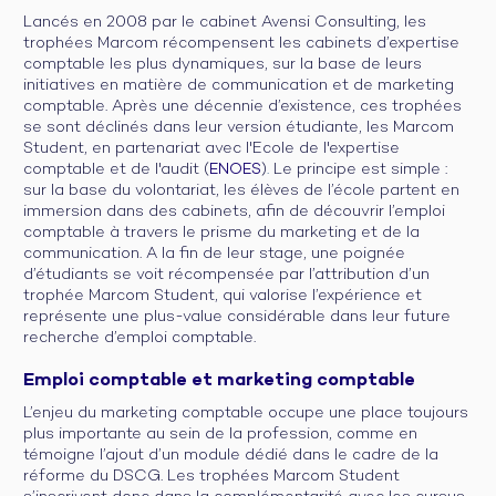
Lancés en 2008 par le cabinet Avensi Consulting, les
trophées Marcom récompensent les cabinets d’expertise
comptable les plus dynamiques, sur la base de leurs
initiatives en matière de communication et de marketing
comptable. Après une décennie d’existence, ces trophées
se sont déclinés dans leur version étudiante, les Marcom
Student, en partenariat avec l'Ecole de l'expertise
comptable et de l'audit (
ENOES
)
.
Le principe est simple :
sur la base du volontariat, les élèves de l’école partent en
immersion dans des cabinets, afin de découvrir l’emploi
comptable à travers le prisme du marketing et de la
communication. A la fin de leur stage, une poignée
d’étudiants se voit récompensée par l’attribution d’un
trophée Marcom Student, qui valorise l’expérience et
représente une plus-value considérable dans leur future
recherche d’emploi comptable.
Emploi comptable et marketing comptable
L’enjeu du marketing comptable occupe une place toujours
plus importante au sein de la profession, comme en
témoigne l’ajout d’un module dédié dans le cadre de la
réforme du DSCG. Les trophées Marcom Student