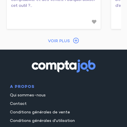
cet outil ?...
d’emba
VOIR PLUS
A PROPOS
Qui sommes-nous
Contact
Conditions générales de vente
Conditions générales d'utilisation