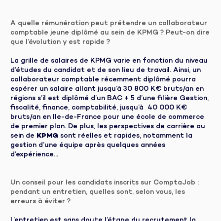
A quelle rémunération peut prétendre un collaborateur
comptable jeune diplômé au sein de KPMG ? Peut-on dire
que l’évolution y est rapide ?
La grille de salaires de KPMG varie en fonction du niveau
d’études du candidat et de son lieu de travail. Ainsi, un
collaborateur comptable récemment diplômé pourra
espérer un salaire allant jusqu’à 30 800 K€ bruts/an en
régions s’il est diplômé d’un BAC + 5 d’une filière Gestion,
fiscalité, finance, comptabilité, jusqu’à 40 000 K€
bruts/an en Ile-de-France pour une école de commerce
de premier plan. De plus, les perspectives de carrière au
sein de
KPMG
sont réelles et rapides, notamment la
gestion d’une équipe après quelques années
d’expérience...
Un conseil pour les candidats inscrits sur ComptaJob :
pendant un entretien, quelles sont, selon vous, les
erreurs à éviter ?
L’entretien est sans doute l’étape du recrutement la