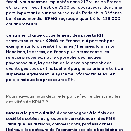
fiscal. Nous sommes implantés dans 217 villes en France
et notre effectif est de 7300 collaborateurs, dont une
part importante sur nos bureaux de Paris et la Défense.
Le réseau mondial
KPMG
regroupe quant à lui 138 000
collaborateurs.
Je suis en charge actuellement des projets RH
transversaux pour
KPMG
en France, qui portent par
exemple sur la diversité Hommes / Femmes, la mission
Handicap, le stress, de façon plus permanente les
relations sociales, notre approche des risques
psychosociaux, la gestion et le développement des
avantages sociaux (mutuelle, épargne salariale, etc.). Je
supervise également le système informatique RH et
paie, ainsi que les procédures RH.
Pourriez-vous nous décrire le portefeuille clients et les
activités de KPMG ?
KPMG
a la particularité d’accompagner à la fois des
sociétés cotées et groupes internationaux, des PME,
ainsi que les artisans, commerçants, professionnels
libéraux, les acteurs de l'économie sociale et solidaire et