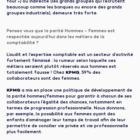
four ») ou indirecte (les grands groupes qui recrutent
beaucoup comme les banques ou encore des grands
groupes industriels), demeure très forte.
Pensez vous que la parité Hommes – Femmes est
respectée aujourd’hui dans les métiers de la
comptabilité ?
L’audit et l’expertise comptable est un secteur d’activité
fortement féminisé : la rumeur selon laquelle ces
métiers seraient plutôt réservés aux hommes est
totalement fausse ! Chez
KPMG
, 59% des
collaborateurs sont des femmes.
KPMG
a mis en place une politique de développement de
la parité hommes/femmes pour garantir à chacun de ses
collaborateurs l’égalité des chances, notamment en
termes de progression professionnelle. Nous donnons,
par exemple, la possibilité aux femmes ayant des
enfants d’aménager leur temps de travail afin de leur
permettre de concilier vie privée et vie professionnelle
plus facilement.