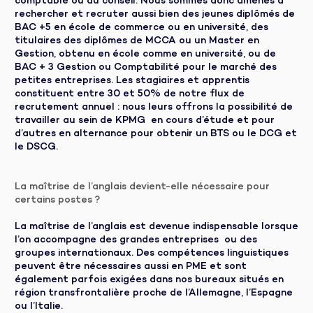
comptable ou du conseil. Nous sommes donc amenés à
rechercher et recruter aussi bien des jeunes diplômés de
BAC +5 en école de commerce ou en université, des
titulaires des diplômes de MCCA ou un Master en
Gestion, obtenu en école comme en université, ou de
BAC + 3 Gestion ou Comptabilité pour le marché des
petites entreprises. Les stagiaires et apprentis
constituent entre 30 et 50% de notre flux de
recrutement annuel : nous leurs offrons la possibilité de
travailler au sein de KPMG en cours d’étude et pour
d’autres en alternance pour obtenir un BTS ou le DCG et
le DSCG.
La maîtrise de l’anglais devient-elle nécessaire pour
certains postes ?
La maîtrise de l’anglais est devenue indispensable lorsque
l’on accompagne des grandes entreprises ou des
groupes internationaux. Des compétences linguistiques
peuvent être nécessaires aussi en PME et sont
également parfois exigées dans nos bureaux situés en
région transfrontalière proche de l’Allemagne, l’Espagne
ou l’Italie.