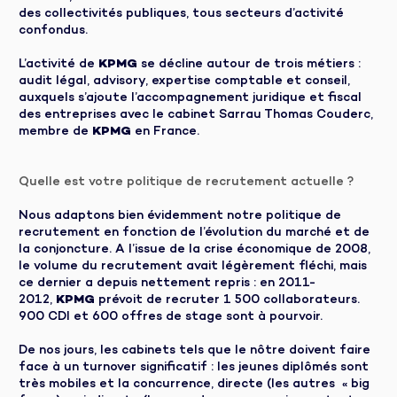
des collectivités publiques, tous secteurs d’activité
confondus.
L’activité de
KPMG
se décline autour de trois métiers :
audit légal, advisory, expertise comptable et conseil,
auxquels s’ajoute l’accompagnement juridique et fiscal
des entreprises avec le cabinet Sarrau Thomas Couderc,
membre de
KPMG
en France.
Quelle est votre politique de recrutement actuelle ?
Nous adaptons bien évidemment notre politique de
recrutement en fonction de l’évolution du marché et de
la conjoncture. A l’issue de la crise économique de 2008,
le volume du recrutement avait légèrement fléchi, mais
ce dernier a depuis nettement repris : en 2011-
2012,
KPMG
prévoit de recruter 1 500 collaborateurs.
900 CDI et 600 offres de stage sont à pourvoir.
De nos jours, les cabinets tels que le nôtre doivent faire
face à un turnover significatif : les jeunes diplômés sont
très mobiles et la concurrence, directe (les autres « big