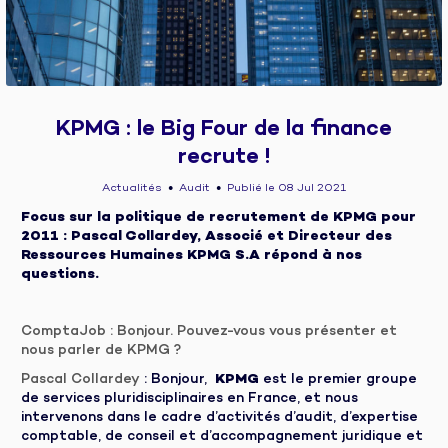
KPMG : le Big Four de la finance
recrute !
Actualités
Audit
Publié le 08 Jul 2021
●
●
Focus sur la politique de recrutement de KPMG pour
2011 : Pascal Collardey, Associé et Directeur des
Ressources Humaines KPMG S.A répond à nos
questions.
ComptaJob : Bonjour. Pouvez-vous vous présenter et
nous parler de KPMG ?
Pascal Collardey
: Bonjour,
KPMG
est le premier groupe
de services pluridisciplinaires en France, et nous
intervenons dans le cadre d’activités d’audit, d’expertise
comptable, de conseil et d’accompagnement juridique et