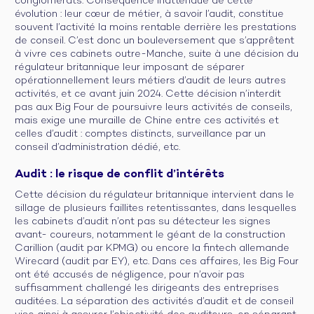
conglomérats. Conséquence inattendue de cette
évolution : leur cœur de métier, à savoir l’audit, constitue
souvent l’activité la moins rentable derrière les prestations
de conseil. C’est donc un bouleversement que s’apprêtent
à vivre ces cabinets outre-Manche, suite à une décision du
régulateur britannique leur imposant de séparer
opérationnellement leurs métiers d’audit de leurs autres
activités, et ce avant juin 2024. Cette décision n’interdit
pas aux Big Four de poursuivre leurs activités de conseils,
mais exige une muraille de Chine entre ces activités et
celles d’audit : comptes distincts, surveillance par un
conseil d’administration dédié, etc.
Audit : le risque de conflit d’intérêts
Cette décision du régulateur britannique intervient dans le
sillage de plusieurs faillites retentissantes, dans lesquelles
les cabinets d’audit n’ont pas su détecteur les signes
avant- coureurs, notamment le géant de la construction
Carillion (audit par KPMG) ou encore la fintech allemande
Wirecard (audit par EY), etc. Dans ces affaires, les Big Four
ont été accusés de négligence, pour n’avoir pas
suffisamment challengé les dirigeants des entreprises
auditées. La séparation des activités d’audit et de conseil