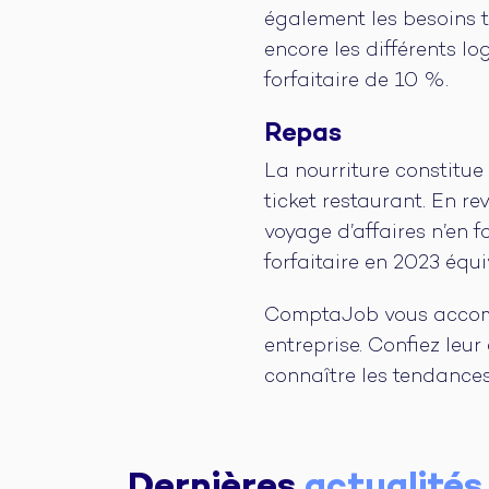
également les besoins t
encore les différents lo
forfaitaire de 10 %.
Repas
La nourriture constitue
ticket restaurant. En re
voyage d’affaires n’en f
forfaitaire en 2023 équ
ComptaJob vous accomp
entreprise. Confiez leu
connaître les tendances 
Dernières
actualités