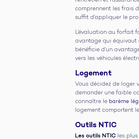
l’entretien et l’assuran
comprennent les frais de
suffit d’appliquer le pr
L’évaluation au forfait
avantage qui équivaut à
bénéficie d’un avantage
vers les véhicules électr
Logement
Vous décidez de loger vo
demander une faible co
connaître le
barème lé
logement comportent les
Outils NTIC
Les outils NTIC
les plus