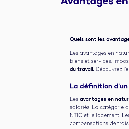
Avantages en n
Quels sont les avantage
Les avantages en nature
biens et services. Impo
du travail.
Découvrez l’es
La définition d’u
Les
avantages en natu
salariés. La catégorie d
NTIC et le logement. Le
compensations de frais 