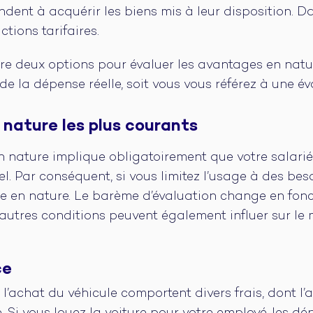
dent à acquérir les biens mis à leur disposition. Da
tions tarifaires.
re deux options pour évaluer les avantages en natur
e la dépense réelle, soit vous vous référez à une éva
nature les plus courants
 nature implique obligatoirement que votre salarié 
el. Par conséquent, si vous limitez l’usage à des beso
e en nature. Le barème d’évaluation change en fonc
D’autres conditions peuvent également influer sur le
ce
 l’achat du véhicule comportent divers frais, dont l’