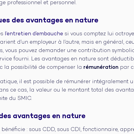
e professionnel et personnel.
ques des avantages en nature
ès
l’entretien d’embauche
si vous comptez lui octroy
arient d’un employeur à l’autre, mais en général, ce
s, vous pouvez demander une contribution symboliqu
rvice fourni. Les avantages en nature sont déductib
c la possibilité de compenser la
rémunération
par c
ratique, il est possible de rémunérer intégralement 
ns ce cas, la valeur ou le montant total des avant
mite du SMIC.
 des avantages en nature
n bénéficie : sous CDD, sous CDI, fonctionnaire, appre