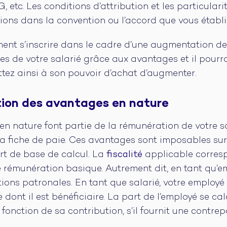
, etc. Les conditions d’attribution et les particula
ons dans la convention ou l’accord que vous établi
nt s’inscrire dans le cadre d’une augmentation de 
es de votre salarié grâce aux avantages et il pourra
tez ainsi à son pouvoir d’achat d’augmenter.
tion des avantages en nature
en nature font partie de la rémunération de votre 
la fiche de paie. Ces avantages sont imposables sur 
rt de base de calcul. La
fiscalité
applicable corres
e rémunération basique. Autrement dit, en tant qu’e
ions patronales. En tant que salarié, votre employé 
dont il est bénéficiaire. La part de l’employé se cal
onction de sa contribution, s’il fournit une contrepa