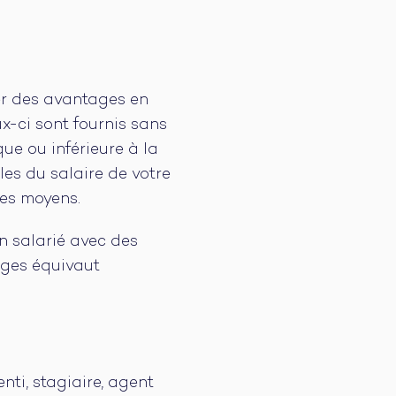
er des avantages en
ux-ci sont fournis sans
e ou inférieure à la
les du salaire de votre
es moyens.
un salarié avec des
ages équivaut
nti, stagiaire, agent