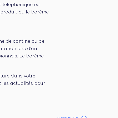
nt téléphonique ou
du produit ou le barème
rme de cantine ou de
uration lors d’un
ssionnels. Le barème
ure dans votre
 les actualités pour