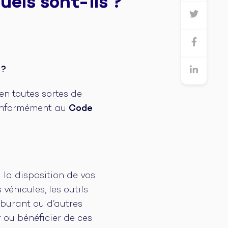
uels sont-ils ?
 ?
en toutes sortes de
 conformément au
Code
 la disposition de vos
véhicules, les outils
rburant ou d’autres
r ou bénéficier de ces