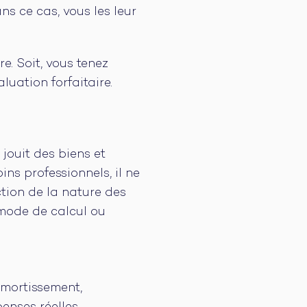
ns ce cas, vous les leur
e. Soit, vous tenez
luation forfaitaire.
jouit des biens et
ins professionnels, il ne
tion de la nature des
 mode de calcul ou
amortissement,