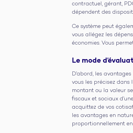
contractuel, gérant, PDG
dépendent des dispositi
Ce système peut égaleme
vous allégez les dépens
économies. Vous permet
Le mode d’évalua
D’abord, les avantages 
vous les précisez dans 
montant ou la valeur se
fiscaux et sociaux d’un
acquittez de vos cotisat
les avantages en nature 
proportionnellement en f