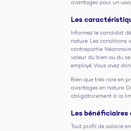
avantages pour un usag
Les caractéristi
Informez le candidat d
nature. Les conditions v
contrepartie. Néanmoin
valeur du bien ou du se
employé. Vous avez don
Bien que très rare en p
avantages en nature. Da
obligatoirement à la li
Les bénéficiaires
Tout profil de salarié e