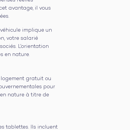
penses réelles
cet avantage, il vous
ées.
 véhicule implique un
, votre salarié
ociés. L’orientation
es en nature.
n logement gratuit ou
gouvernementales pour
en nature à titre de
 tablettes. Ils incluent