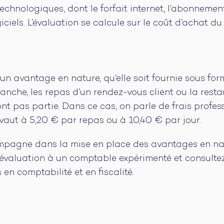
echnologiques, dont le forfait internet, l’abonneme
giciels. L’évaluation se calcule sur le coût d’achat 
 un avantage en nature, qu’elle soit fournie sous fo
vanche, les repas d’un rendez-vous client ou la resta
ont pas partie. Dans ce cas, on parle de frais profe
ivaut à 5,20 € par repas ou à 10,40 € par jour.
agne dans la mise en place des avantages en nat
r évaluation à un comptable expérimenté et consultez
en comptabilité et en fiscalité.