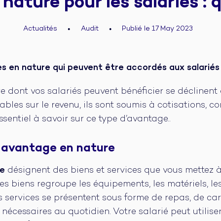
ature pour les salariés : q
Actualités
Audit
Publié le 17 May 2023
●
●
s en nature qui peuvent être accordés aux salariés
 dont vos salariés peuvent bénéficier se déclinent 
sables sur le revenu, ils sont soumis à cotisations,
sentiel à savoir sur ce type d’avantage..
n avantage en nature
re
désignent des biens et services que vous mettez à
es biens regroupe les équipements, les matériels, les 
s services se présentent sous forme de repas, de ca
nécessaires au quotidien. Votre salarié peut utilise