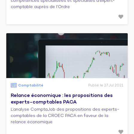
compétences spécialisées et spécialités d’expert-
comptable auprès de l’Ordre
Comptabilité
Publié le 27 Jul 2021
Relance économique : les propositions des
experts-comptables PACA
L’analyse ComptaJob des propositions des experts-
comptables de la CROEC PACA en faveur de la
relance économique