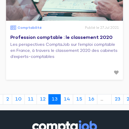
Comptabilité
Publié le 27 Jul 2021
Profession comptable : le classement 2020
Les perspectives ComptaJob sur l’emploi comptable
en France, à travers le classement 2020 des cabinets
d’experts-comptables
2
10
11
12
13
14
15
16
23
20