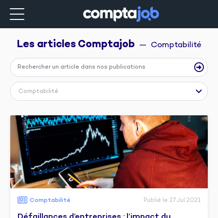
Les articles 
Comptajob
  —  Comptabilité
Comptabilité
Comptabilité
Publié le 27 Jul 2021
Défaillances d’entreprises : l’impact du