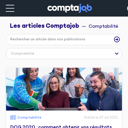
Les articles 
Comptajob
  —  Comptabilité
Comptabilité
Comptabilité
Publié le 27 Jul 2021
DCG 2020 : comment obtenir vos résultats