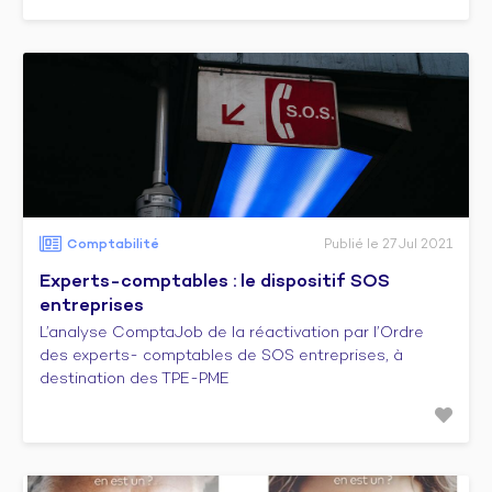
Comptabilité
Publié le 27 Jul 2021
Experts-comptables : le dispositif SOS
entreprises
L’analyse ComptaJob de la réactivation par l’Ordre
des experts- comptables de SOS entreprises, à
destination des TPE-PME